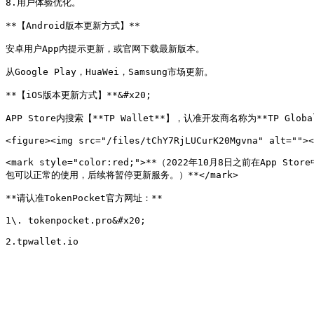
8.用户体验优化。

**【Android版本更新方式】**

安卓用户App内提示更新，或官网下载最新版本。

从Google Play，HuaWei，Samsung市场更新。

**【iOS版本更新方式】**&#x20;

APP Store内搜索【**TP Wallet**】，认准开发商名称为**TP Global 
<figure><img src="/files/tChY7RjLUCurK20Mgvna" alt=""><
<mark style="color:red;">**（2022年10月8日之前在App Sto
包可以正常的使用，后续将暂停更新服务。）**</mark>

**请认准TokenPocket官方网址：**

1\. tokenpocket.pro&#x20;
