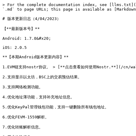
> For the complete documentation index, see [llms.txt](
`.md` to page URLs; this page is available as [Markdown
# 版本更新日志（4/04/2023）

【**最新版本号】**

Android: 1.7.0&#x20;

iOS: 2.0.5

**【本期Android版本更新内容】**

1.EVM链支持nostr协议。 > [**点击查看如何使用Nostr.**](/cn/wallet
2.支持显示以太坊，BSC上的交易预估结果。

3.支持网络检测功能。

4.优化地址薄功能，支持补充地址信息。

5.优化KeyPal管理钱包功能，支持一键删除所有钱包地址。

6.优化FEVM-1559解析。

7.优化转账解析信息。
