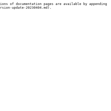
ions of documentation pages are available by appending 
rsion-update-20230404.md).
