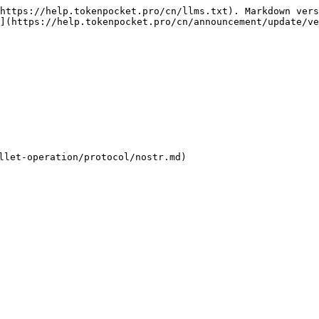
https://help.tokenpocket.pro/cn/llms.txt). Markdown vers
](https://help.tokenpocket.pro/cn/announcement/update/ve
-operation/protocol/nostr.md)
