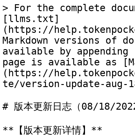
> For the complete docu
[llms.txt]
(https://help.tokenpock
Markdown versions of do
available by appending 
page is available as [M
(https://help.tokenpock
te/version-update-aug-1
# 版本更新日志（08/18/2022
**【版本更新详情】**
