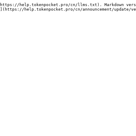
https://help.tokenpocket.pro/cn/llms.txt). Markdown vers
](https://help.tokenpocket.pro/cn/announcement/update/ve