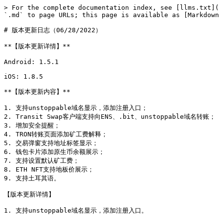
> For the complete documentation index, see [llms.txt](
`.md` to page URLs; this page is available as [Markdown
# 版本更新日志（06/28/2022）

**【版本更新详情】**

Android: 1.5.1

iOS: 1.8.5

**【版本更新内容】**

1. 支持unstoppable域名显示，添加注册入口；

2. Transit Swap客户端支持向ENS、.bit、unstoppable域名转账；

3. 增加安全提醒；

4. TRON转账页面添加矿工费解释；

5. 交易弹窗支持地址标签显示；

6. 钱包卡片添加原生币余额展示；

7. 支持设置默认矿工费；

8. ETH NFT支持地板价展示；

9. 支持土耳其语。

【版本更新详情】

1. 支持unstoppable域名显示，添加注册入口。
