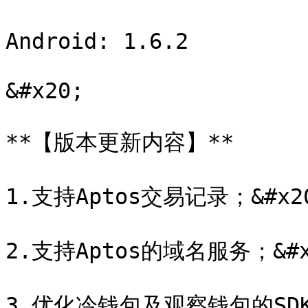
Android: 1.6.2

&#x20;

**【版本更新内容】**

1.支持Aptos交易记录；&#x20
2.支持Aptos的域名服务；&#x2
3.优化冷钱包及观察钱包的SDK；