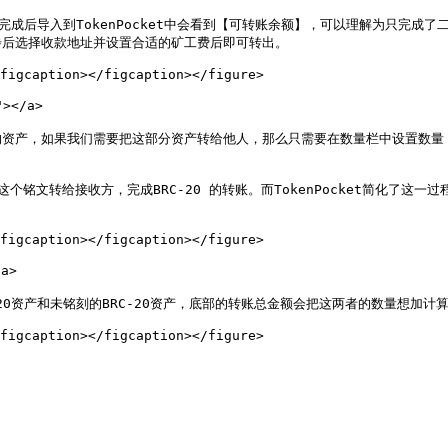
完成后导入到TokenPocket中会看到【可转账余额】，可以理解为只完
后选择收款地址并设置合适的矿工费后即可转出。

figcaption></figcaption></figure>

</a>

的资产，如果我们需要把这部分资产转给他人，那么只需要在数量栏中设置数量
文转给接收方，完成BRC-20 的转账。而TokenPocket简化了这一
figcaption></figcaption></figure>

>

0资产和未铭刻的BRC-20资产，底部的转账总金额会把这两者的数量想加计算