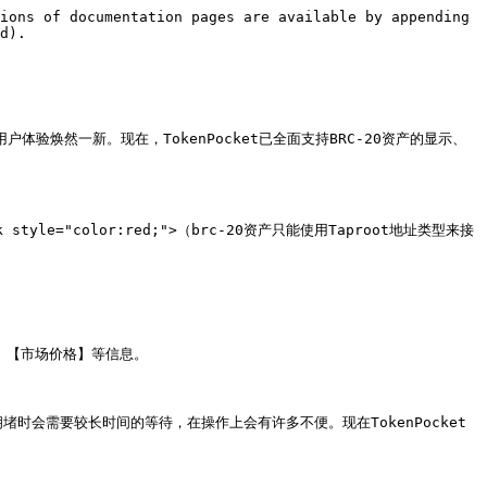
ions of documentation pages are available by appending 
d).

体验焕然一新。现在，TokenPocket已全面支持BRC-20资产的显示、
e="color:red;">（brc-20资产只能使用Taproot地址类型来接
、【市场价格】等信息。

时会需要较长时间的等待，在操作上会有许多不便。现在TokenPocket