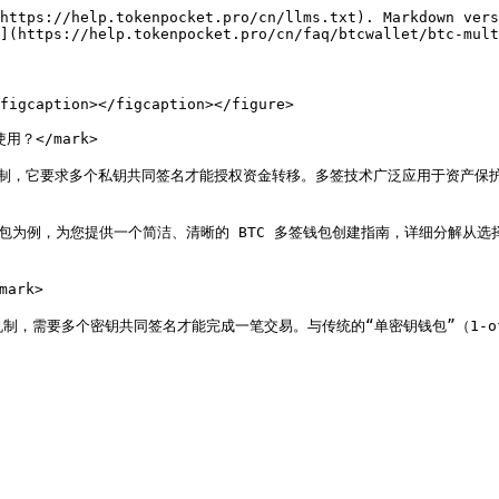
https://help.tokenpocket.pro/cn/llms.txt). Markdown vers
](https://help.tokenpocket.pro/cn/faq/btcwallet/btc-mult
figcaption></figcaption></figure>

用？</mark>

的安全机制，它要求多个私钥共同签名才能授权资金转移。多签技术广泛应用于资
ket.pro/) 钱包为例，为您提供一个简洁、清晰的 BTC 多签钱包创建指南，
ark>

钱包安全机制，需要多个密钥共同签名才能完成一笔交易。与传统的“单密钥钱包”（1-o