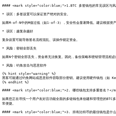
#### <mark style="color:blue;">1.BTC 多签钱包的常见误区与风
* 误区：多签设置可以保证资产绝对的安全。

如果M-of-N中的M值过低（如1-of-3），安全性会显著降低。建议根据资
* 误区：越复杂越好

复杂设置可能导致签名流程混乱、误操作锁定资金。

* 风险：密钥全部丢失

如果N个密钥全部丢失，资金将无法恢复。因此，备份策略和密钥管理流程必须
* 风险：钓鱼攻击与恶意软件

{% hint style="warning" %}

黑客可能通过钓鱼网站或恶意软件窃取部分密钥。建议使用硬件钱包（如 Key
{% endhint %}

#### <mark style="color:blue;">2. 哪些钱包支持多重签名？</ma
如果您正在寻找一个用户友好且功能全面的多链钱包来创建和管理您的BTC多
常便捷。

#### <mark style="color:blue;">3. 持有比特币的最佳钱包是什么？