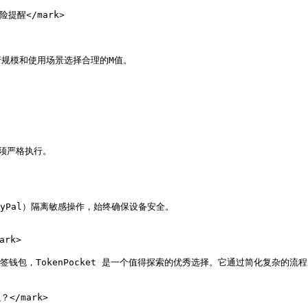
险提醒</mark>

产规模和使用场景选择合理的M值。

严格执行。

Pal）隔离敏感操作，始终确保设备安全。

rk>

签钱包，TokenPocket 是一个值得探索的优秀选择。它通过简化复杂的
</mark>
