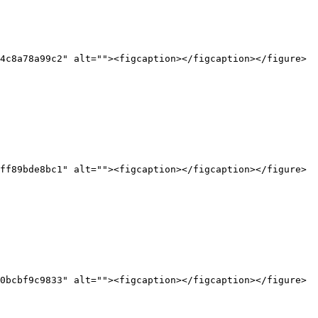
4c8a78a99c2" alt=""><figcaption></figcaption></figure>

ff89bde8bc1" alt=""><figcaption></figcaption></figure>

0bcbf9c9833" alt=""><figcaption></figcaption></figure>
