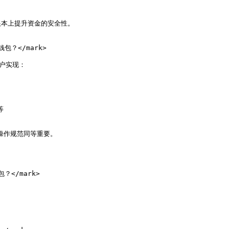
本上提升资金的安全性。

包？</mark>

户实现：



操作规范同等重要。

？</mark>
