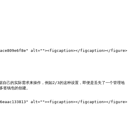
ace809e6f8e" alt=""><figcaption></figcaption></figure>

根据自己的实际需求来操作，例如2/3的这种设置，即便是丢失了一个管理地
多签钱包的创建。

6eaac133813" alt=""><figcaption></figcaption></figure>
