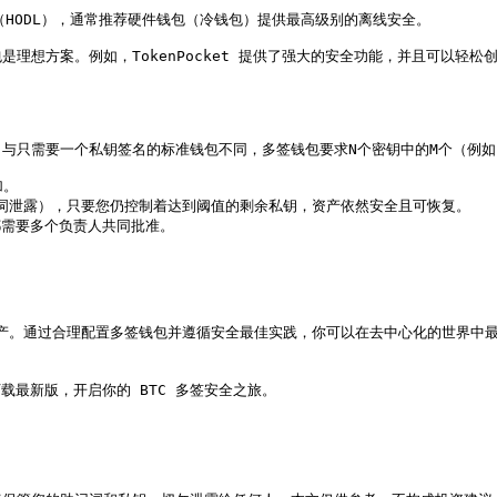
HODL），通常推荐硬件钱包（冷钱包）提供最高级别的离线安全。

理想方案。例如，TokenPocket 提供了强大的安全功能，并且可以轻松
需要一个私钥签名的标准钱包不同，多签钱包要求N个密钥中的M个（例如 2-of
。

词泄露），只要您仍控制着达到阈值的剩余私钥，资产依然安全且可恢复。

都需要多个负责人共同批准。

产。通过合理配置多签钱包并遵循安全最佳实践，你可以在去中心化的世界中最大
ro/)下载最新版，开启你的 BTC 多签安全之旅。
