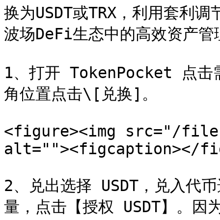
换为USDT或TRX，利用套利
波场DeFi生态中的高效资产管
1、打开 TokenPocket 
角位置点击\[兑换]。

<figure><img src="/file
alt=""><figcaption></fi
2、兑出选择 USDT，兑入代
量，点击【授权 USDT】。因