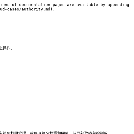
ions of documentation pages are available by appending 
ud-cases/authority.md).

操作。

钱包权限管理，或修改签名权重和阈值，从而获取钱包控制权。
