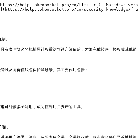
https://help.tokenpocket.pro/cn/llms.txt). Markdown vers
](https://help.tokenpocket.pro/cn/security-knowledge/fra
制。

只有参与签名的地址累计权重达到设定阈值后，才能完成转账、授权或其他链上
管以及高价值钱包保护等场景。其主要作用包括：

也可能被骗子利用，成为控制用户资产的工具。

骗。

诱骗用户签署一笔账户权限变更交易。交易执行后，攻击者会将自己的地址加入