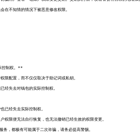
会在不知情的情况下被恶意修改权限。

制权。**

权限配置，而不仅仅取决于助记词或私钥。

已经失去对钱包的实际控制权。

也已经失去实际控制权。

户权限便无法自行恢复，也无法撤销已经生效的权限变更。

或服务，都极有可能属于二次诈骗，请务必提高警惕。
