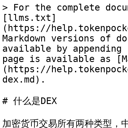
> For the complete docu
[llms.txt]
(https://help.tokenpock
Markdown versions of do
available by appending 
page is available as [M
(https://help.tokenpock
dex.md).

# 什么是DEX

加密货币交易所有两种类型，