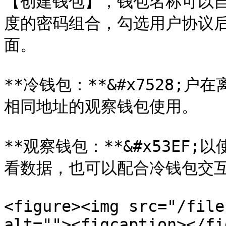
【创建钱包】，钱包名称可以
度的密码组合，勾选用户协议
面。

**冷钱包：**&#x7528
相同地址的观察钱包使用。

**观察钱包：**&#x53E
看数据，也可以配合冷钱包交互
<figure><img src="/file
alt=""><figcaption></fi