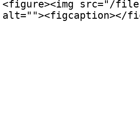
<figure><img src="/file