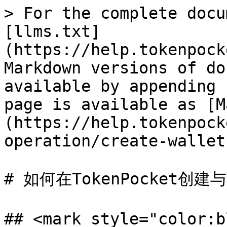
> For the complete docu
[llms.txt]
(https://help.tokenpock
Markdown versions of do
available by appending 
page is available as [M
(https://help.tokenpock
operation/create-wallet
# 如何在TokenPocket创建与
## <mark style="color