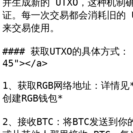
并生成新的 UTXO，这种机
证。每一次交易都会消耗旧的 U
来交易使用。

#### 获取UTXO的具体方式： <a
45"></a>

1、获取RGB网络地址：详情见*
创建RGB钱包*

2、接收BTC：将BTC发送到你