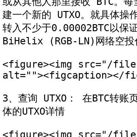
或从其他人那里接收 BTC。每
建一个新的 UTXO。就具体操作
转入不少于0.00002BTC以
BiHelix (RGB-LN)网络空投
<figure><img src="/file
alt=""><figcaption></fi
3、查询 UTXO： 在BTC转
体的UTXO详情

<figure><img src="/file