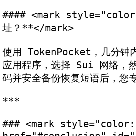
#### <mark style="co
址？**</mark>

使用 TokenPocket，几
应用程序，选择 Sui 网络
码并安全备份恢复短语后，您专属
***

### <mark style="color