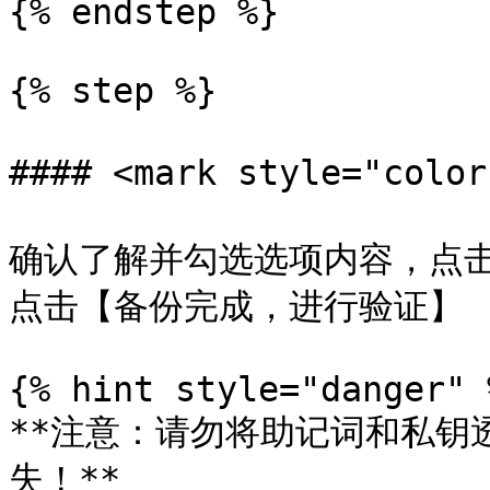
{% endstep %}

{% step %}

#### <mark style="col
确认了解并勾选选项内容，点
点击【备份完成，进行验证】

{% hint style="danger" %
**注意：请勿将助记词和私钥
失！**
