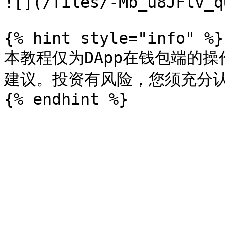
![](/files/-Mb_u8JFlv_q
{% hint style="info" %}

本教程仅为DApp在钱包端的操作
建议。投资有风险，您须充分认