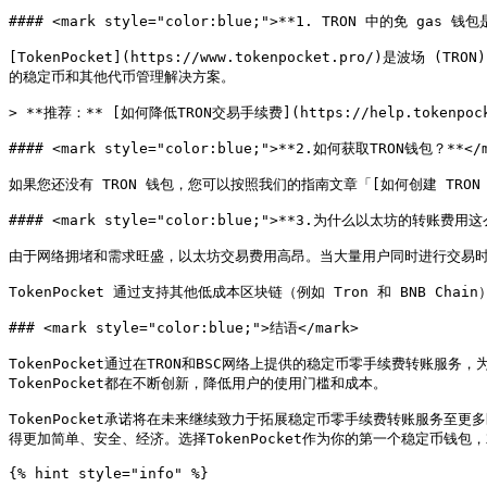
#### <mark style="color:blue;">**1. TRON 中的免 gas 钱包
[TokenPocket](https://www.tokenpocket.pro
的稳定币和其他代币管理解决方案。

> **推荐：** [如何降低TRON交易手续费](https://help.tokenpocket.
#### <mark style="color:blue;">**2.如何获取TRON钱包？**</m
如果您还没有 TRON 钱包，您可以按照我们的指南文章「[如何创建 TRON 钱包](ht
#### <mark style="color:blue;">**3.为什么以太坊的转账费用这么
由于网络拥堵和需求旺盛，以太坊交易费用高昂。当大量用户同时进行交易时，
TokenPocket 通过支持其他低成本区块链（例如 Tron 和 BNB 
### <mark style="color:blue;">结语</mark>

TokenPocket通过在TRON和BSC网络上提供的稳定币零手续费转账
TokenPocket都在不断创新，降低用户的使用门槛和成本。

TokenPocket承诺将在未来继续致力于拓展稳定币零手续费转账服务至
得更加简单、安全、经济。选择TokenPocket作为你的第一个稳定币钱包
{% hint style="info" %}
