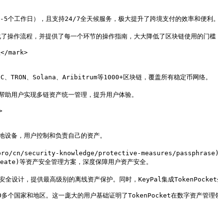
/mark>



allet/create)等资产安全管理方案，深度保障用户资产安全。

200多个国家和地区。这一庞大的用户基础证明了TokenPocket在数字资产管