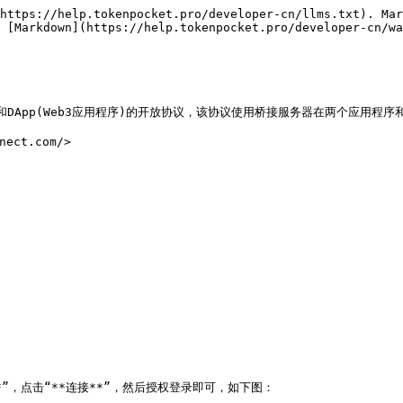
https://help.tokenpocket.pro/developer-cn/llms.txt). Mar
 [Markdown](https://help.tokenpocket.pro/developer-cn/wa
/)是一个连接钱包和DApp(Web3应用程序)的开放协议，该协议使用桥接服务器在两个
ct.com/>

t**”，点击“**连接**”，然后授权登录即可，如下图：
