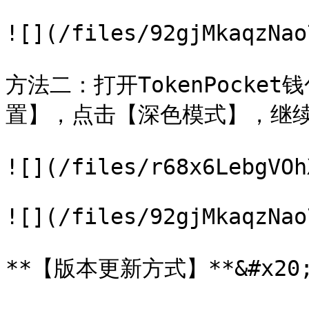
![](/files/92gjMkaqzNao
方法二：打开TokenPock
置】，点击【深色模式】，继续
![](/files/r68x6LebgVOh
![](/files/92gjMkaqzNao
**【版本更新方式】**&#x20;