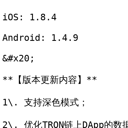
iOS: 1.8.4

Android: 1.4.9

&#x20;

**【版本更新内容】**

1\. 支持深色模式；

2\. 优化TRON链上DApp的数