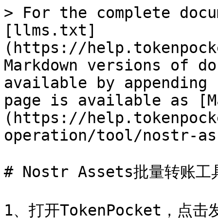
> For the complete docu
[llms.txt]
(https://help.tokenpock
Markdown versions of do
available by appending 
page is available as [M
(https://help.tokenpock
operation/tool/nostr-as
# Nostr Assets批量转账工具
1、打开TokenPocket