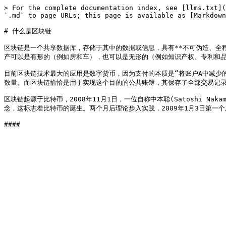
> For the complete documentation index, see [llms.txt](
`.md` to page URLs; this page is available as [Markdown
# 什么是区块链

区块链是一个共享数据库，存储于其中的数据或信息，具有**不可伪造、全
产可以是有形的（例如房和车），也可以是无形的（例如知识产权、专利和品
目前区块链技术最大的应用是数字货币，因为支付的本质是“将账户A中减少
数量。而区块链恰恰是用于实现这个目的的公共账簿，其保存了全部交易记录
区块链起源于比特币，2008年11月1日，一位自称中本聪(Satoshi 
念，这标志着比特币的诞生。两个月后理论步入实践，2009年1月3日第一个