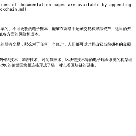
ions of documentation pages are available by appending 
ckchain.md).

共享的、不可更改的电子账本，能够在网络中记录交易和跟踪资产。这里的资
各方面的风险和成本。

止的所有交易，那么对于任何一个账户，人们都可以计算出它当前拥有的金额
基于P2P网络技术、加密技术、时间戳技术、区块链技术等的电子现金系统的构架理
号为0的创世区块相连接形成了链，标志着区块链的诞生。
