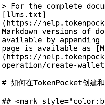
> For the complete docu
[llms.txt]
(https://help.tokenpock
Markdown versions of do
available by appending 
page is available as [M
(https://help.tokenpock
operation/create-wallet
# 如何在TokenPocket创建
## <mark style="color