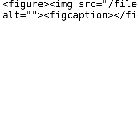
<figure><img src="/file