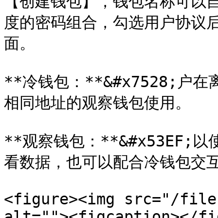
【创建钱包】，钱包名称可以
度的密码组合，勾选用户协议
面。

**冷钱包：**&#x7528
相同地址的观察钱包使用。

**观察钱包：**&#x53E
看数据，也可以配合冷钱包交互
<figure><img src="/file
alt=""><figcaption></fi