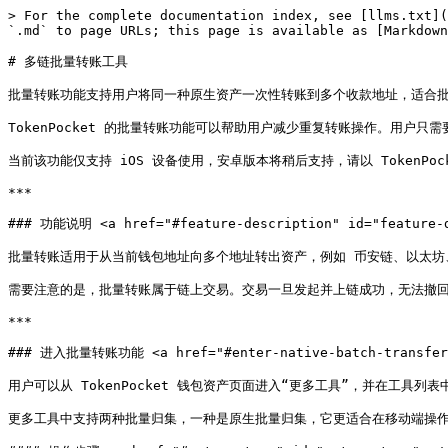
> For the complete documentation index, see [llms.txt](
`.md` to page URLs; this page is available as [Markdown
# 多链批量转账工具

批量转账功能支持用户将同一种原生资产一次性转账到多个收款地址，适合批
TokenPocket 的批量转账功能可以帮助用户减少重复转账操作。用户
当前该功能仅支持 iOS 设备使用，安卓版本将稍后支持，请以 TokenPock
***

### 功能说明 <a href="#feature-description" id="feature-d
批量转账适用于从当前钱包地址向多个地址转出资产，例如 币安链、以太坊、
需要注意的是，批量转账属于链上交易。交易一旦发起并上链成功，无法撤回
***

### 进入批量转账功能 <a href="#enter-native-batch-transfer" 
用户可以从 TokenPocket 钱包资产页面进入“更多工具”，并在工具列表
更多工具中支持两种批量归集，一种是原生批量归集，它更适合在移动端操作，